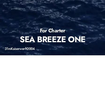
For Charter
SEA BREEZE ONE
31m
Kaiserwerft
2004