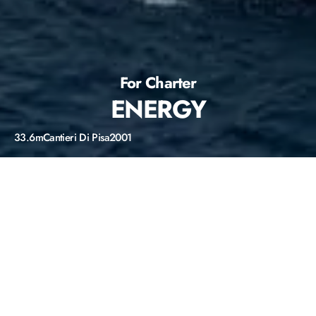
For Charter
ENERGY
33.6m
Cantieri Di Pisa
2001