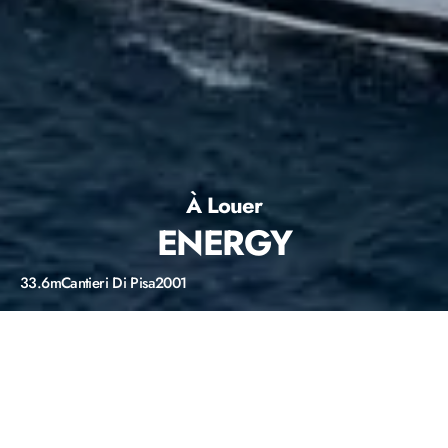
À Louer
ENERGY
33.6m
Cantieri Di Pisa
2001