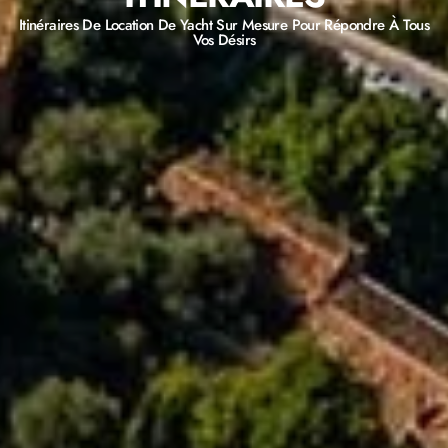
Itinéraires De Location De Yacht Sur Mesure Pour Répondre À Tous
Vos Désirs