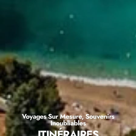
Voyages Sur Mesure, Souvenirs
Inoubliables
ITINÉRAIRES