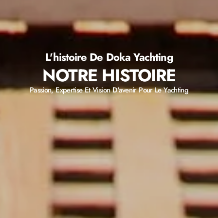
L'histoire De Doka Yachting
NOTRE HISTOIRE
Passion, Expertise Et Vision D'avenir Pour Le Yachting