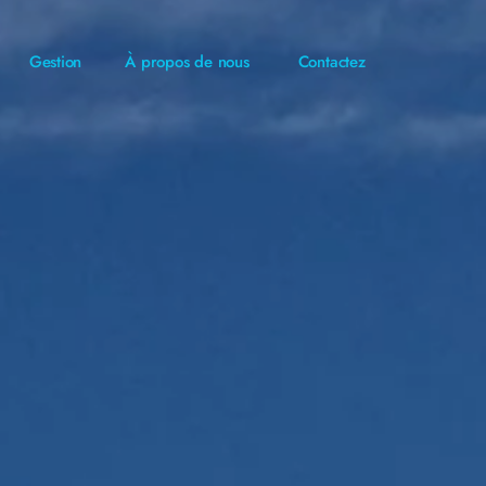
Gestion
À propos de nous
Contactez