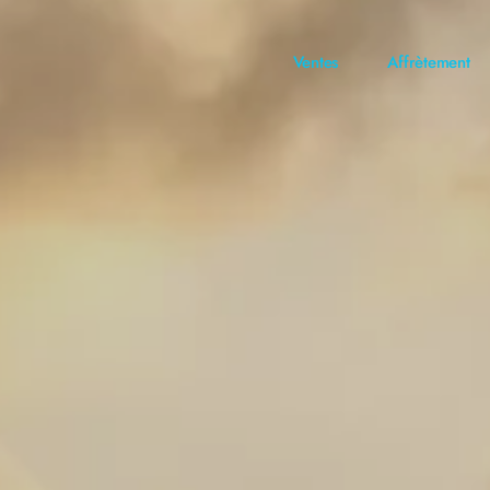
Ventes
Affrètement