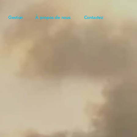
Gestion
À propos de nous
Contactez