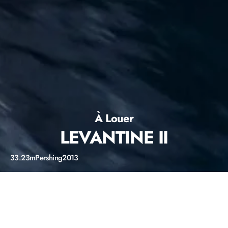
À Louer
LEVANTINE II
33.23m
Pershing
2013