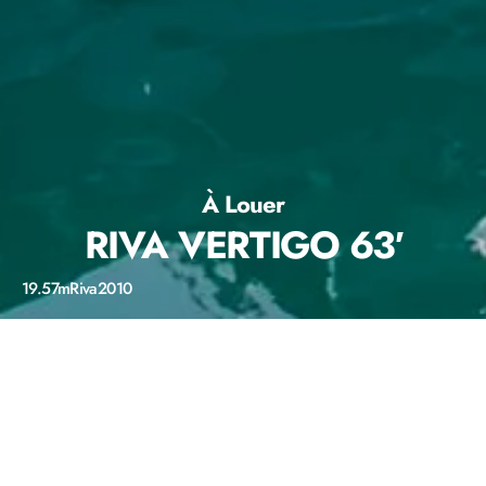
À Louer
RIVA VERTIGO 63′
19.57m
Riva
2010