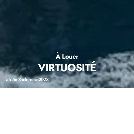
À Louer
VIRTUOSITÉ
56.5m
Sanlorenzo
2023