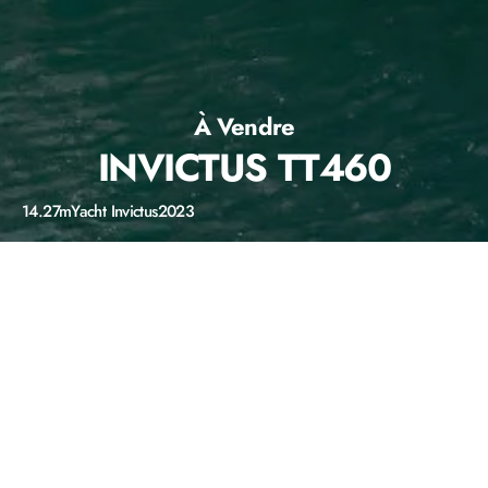
À Vendre
INVICTUS TT460
14.27m
Yacht Invictus
2023