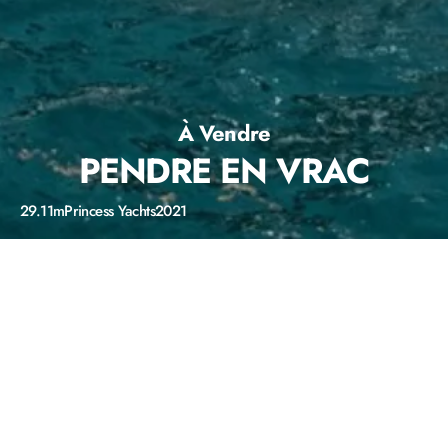
À Vendre
PENDRE EN VRAC
29.11m
Princess Yachts
2021