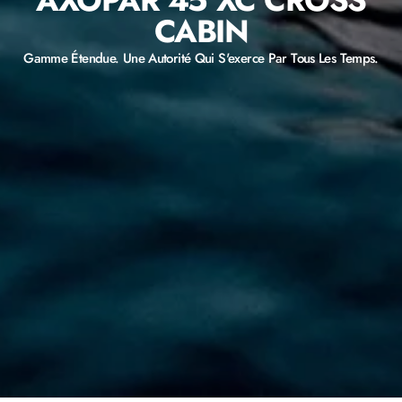
AXOPAR 45 XC CROSS
CABIN
Gamme Étendue. Une Autorité Qui S'exerce Par Tous Les Temps.