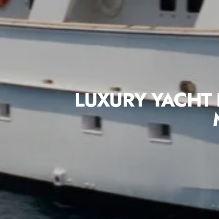
LUXURY YACHT 