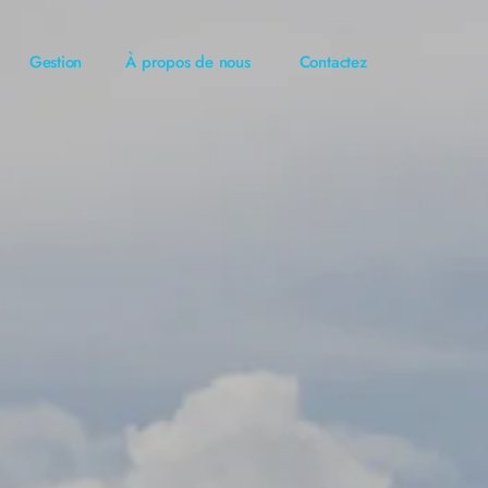
Gestion
À propos de nous
Contactez