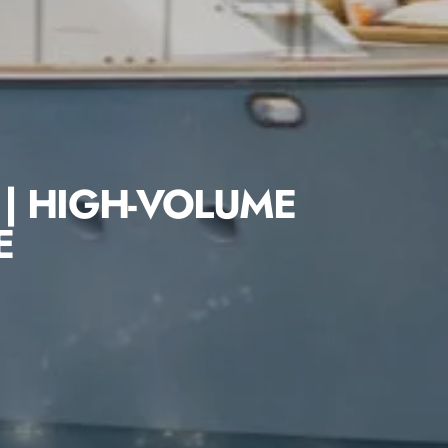
 | HIGH-VOLUME
E