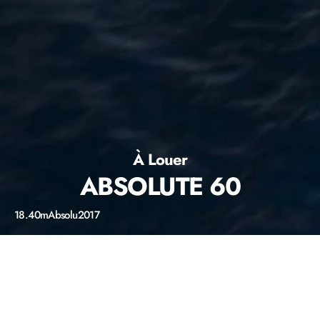
À Louer
ABSOLUTE 60
18.40m
Absolu
2017