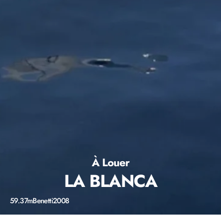
À Louer
LA BLANCA
59.37m
Benetti
2008