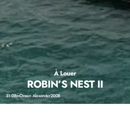
À Louer
ROBIN’S NEST II
31.08m
Ocean Alexander
2008