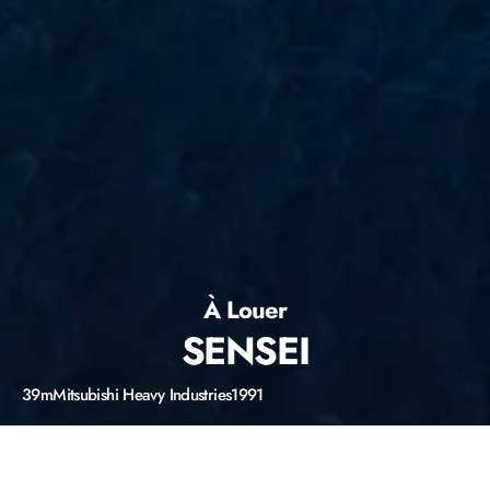
À Louer
SENSEI
39m
Mitsubishi Heavy Industries
1991