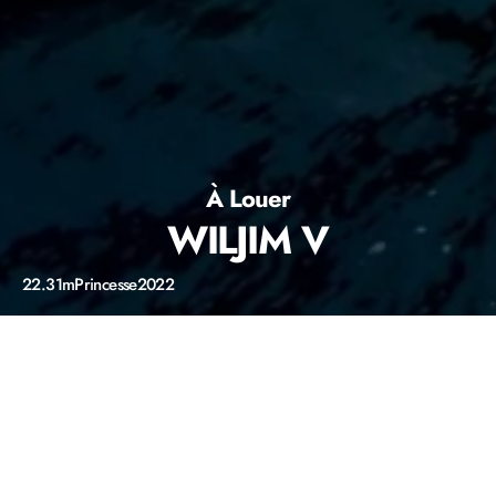
À Louer
WILJIM V
22.31m
Princesse
2022