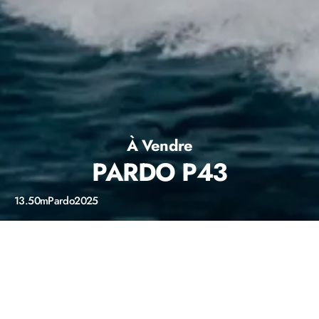
À Vendre
PARDO P43
13.50m
Pardo
2025